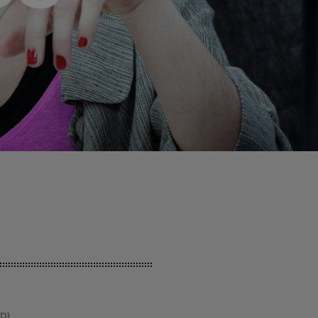
MEMBRES DE L’ÉQUIPE
RALIEZOT 92
D)