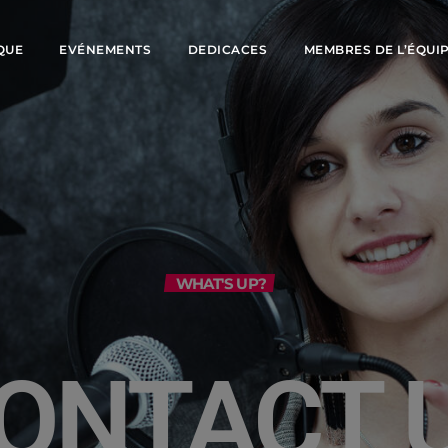
QUE
EVÉNEMENTS
DEDICACES
MEMBRES DE L’ÉQUI
WHAT'S UP?
ONTACT 