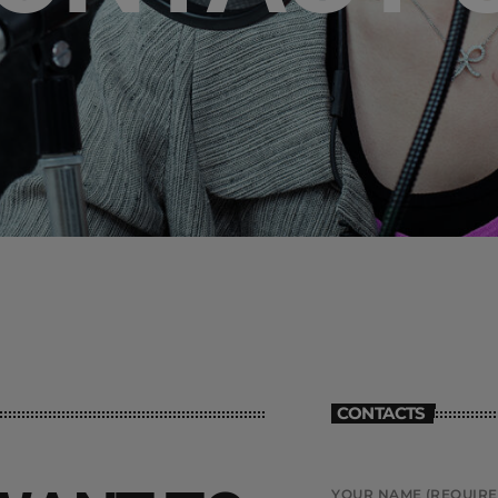
CONTACTS
YOUR NAME (REQUIRE