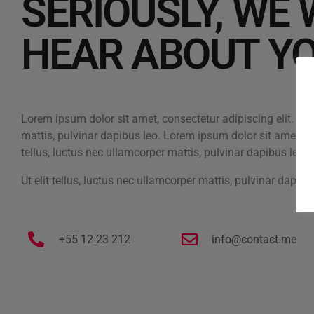
SERIOUSLY, WE
HEAR ABOUT Y
Lorem ipsum dolor sit amet, consectetur adipiscing elit. Ut e
mattis, pulvinar dapibus leo. Lorem ipsum dolor sit amet, con
tellus, luctus nec ullamcorper mattis, pulvinar dapibus leo.
Ut elit tellus, luctus nec ullamcorper mattis, pulvinar dapibu
+55 12 23 212
info@contact.me