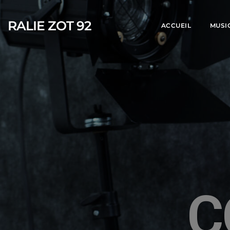
RALIE ZOT 92
ACCUEIL
MUSI
C