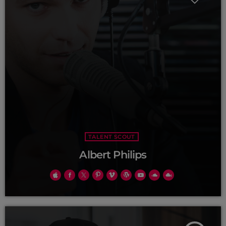
MEMBRES DE L’ÉQUIPE
CONTACTS
MUSIQUE
TEAM
PRIVACY POLICY
TALENT SCOUT
CUSTOM PLAYER
Albert Philips
RALIEZOT 92