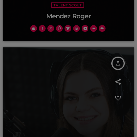
TALENT SCOUT
Mendez Roger
person_outline