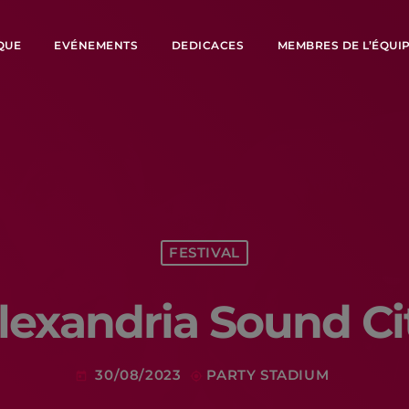
QUE
EVÉNEMENTS
DEDICACES
MEMBRES DE L’ÉQUI
FESTIVAL
lexandria Sound Ci
30/08/2023
PARTY STADIUM
today
my_location