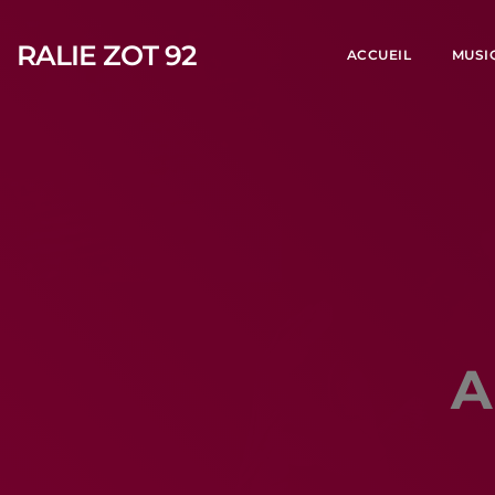
RALIE ZOT 92
ACCUEIL
MUSI
A