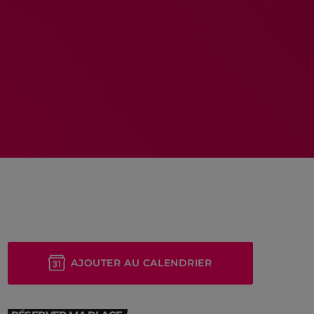
MEMBRES DE L’ÉQUIPE
RALIEZOT 92
AJOUTER AU CALENDRIER