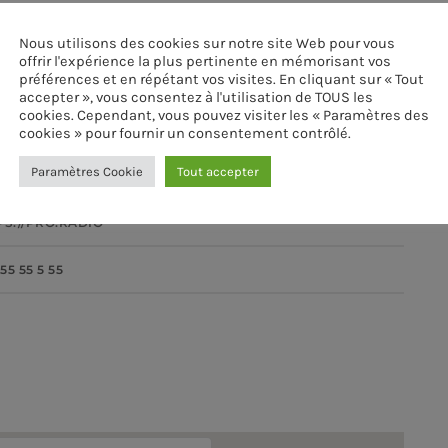
8/2023 19H00
Nous utilisons des cookies sur notre site Web pour vous
offrir l'expérience la plus pertinente en mémorisant vos
préférences et en répétant vos visites. En cliquant sur « Tout
8/2023 23H40
accepter », vous consentez à l'utilisation de TOUS les
cookies. Cependant, vous pouvez visiter les « Paramètres des
TY STADIUM
cookies » pour fournir un consentement contrôlé.
Paramètres Cookie
Tout accepter
KING ROAD, 23
PS://PRO.RADIO
55 55 5 55