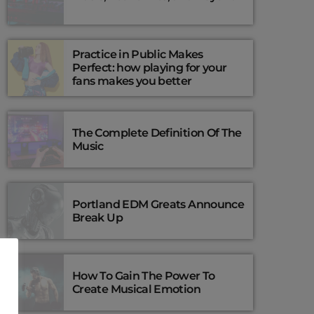
Practice in Public Makes
Perfect: how playing for your
fans makes you better
The Complete Definition Of The
Music
Portland EDM Greats Announce
Break Up
How To Gain The Power To
Create Musical Emotion