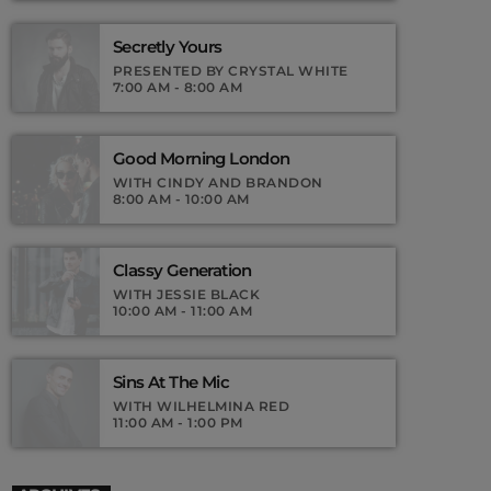
Podcasts, Articles and Charts by simply
choosing a category.
Secretly Yours
PRESENTED BY CRYSTAL WHITE
7:00 AM - 8:00 AM
Good Morning London
WITH CINDY AND BRANDON
8:00 AM - 10:00 AM
Classy Generation
WITH JESSIE BLACK
10:00 AM - 11:00 AM
Sins At The Mic
WITH WILHELMINA RED
11:00 AM - 1:00 PM