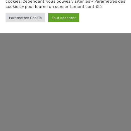
cookies. Cependant, vous pouvez visiter les « Paramètres des
cookies » pour fournir un consentement contrôlé.
Paramètres Cookie
Tout accepter