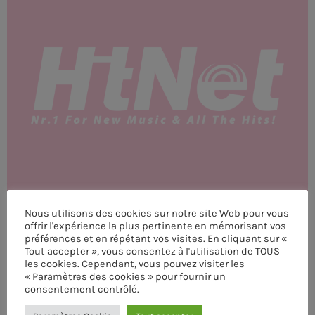
MEMBRES DE L’ÉQUIPE
CONTACTS
MUSIQUE
TEAM
PRIVACY POLICY
CUSTOM PLAYER
Nous utilisons des cookies sur notre site Web pour vous
offrir l'expérience la plus pertinente en mémorisant vos
préférences et en répétant vos visites. En cliquant sur «
Tout accepter », vous consentez à l'utilisation de TOUS
RALIEZOT 92
les cookies. Cependant, vous pouvez visiter les
« Paramètres des cookies » pour fournir un
consentement contrôlé.