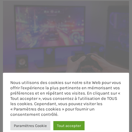
MEMBRES DE L’ÉQUIPE
CONTACTS
MUSIQUE
TEAM
PRIVACY POLICY
Nous utilisons des cookies sur notre site Web pour vous
CUSTOM PLAYER
offrir l'expérience la plus pertinente en mémorisant vos
préférences et en répétant vos visites. En cliquant sur «
Tout accepter », vous consentez à l'utilisation de TOUS
les cookies. Cependant, vous pouvez visiter les
RALIEZOT 92
« Paramètres des cookies » pour fournir un
consentement contrôlé.
Paramètres Cookie
Tout accepter