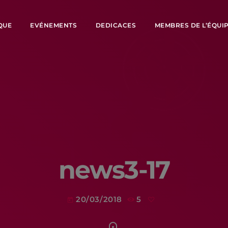
QUE
EVÉNEMENTS
DEDICACES
MEMBRES DE L’ÉQUI
news3-17
20/03/2018
5
today