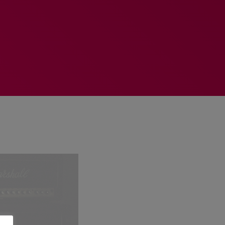
MEMBRES DE L’ÉQUIPE
RALIEZOT 92