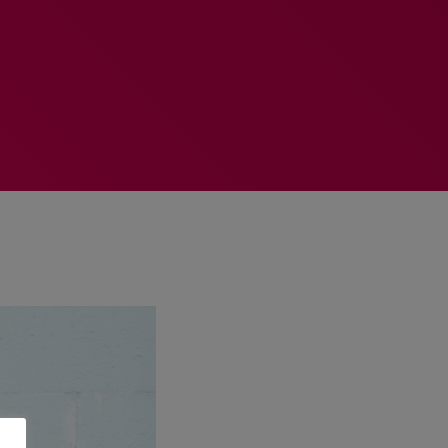
MEMBRES DE L’ÉQUIPE
RALIEZOT 92