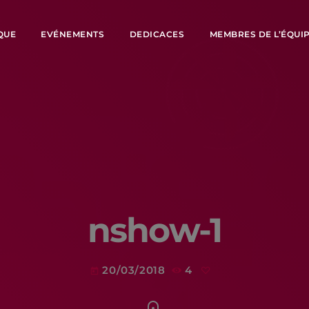
QUE
EVÉNEMENTS
DEDICACES
MEMBRES DE L’ÉQUI
nshow-1
20/03/2018
4
today