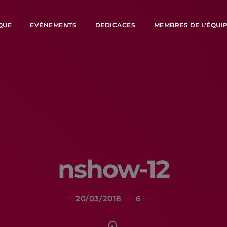
QUE
EVÉNEMENTS
DEDICACES
MEMBRES DE L’ÉQUI
nshow-12
20/03/2018
6
today