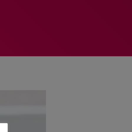
MEMBRES DE L’ÉQUIPE
RALIEZOT 92