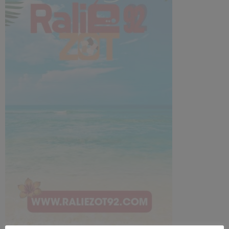
MEMBRES DE L’ÉQUIPE
CONTACTS
MUSIQUE
TEAM
PRIVACY POLICY
CUSTOM PLAYER
RALIEZOT 92