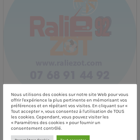
MEMBRES DE L’ÉQUIPE
CONTACTS
MUSIQUE
TEAM
PRIVACY POLICY
CUSTOM PLAYER
Nous utilisons des cookies sur notre site Web pour vous
offrir l'expérience la plus pertinente en mémorisant vos
préférences et en répétant vos visites. En cliquant sur «
Tout accepter », vous consentez à l'utilisation de TOUS
RALIEZOT 92
les cookies. Cependant, vous pouvez visiter les
« Paramètres des cookies » pour fournir un
consentement contrôlé.