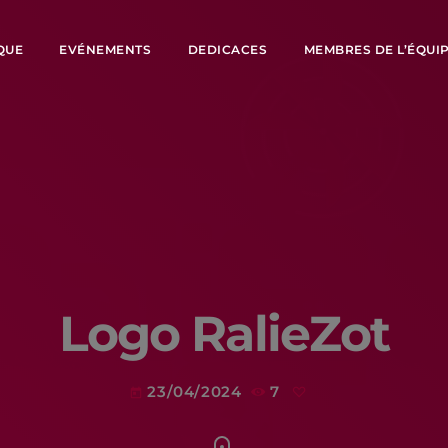
QUE
EVÉNEMENTS
DEDICACES
MEMBRES DE L’ÉQUI
Logo RalieZot
23/04/2024
7
today