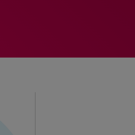
MEMBRES DE L’ÉQUIPE
RALIEZOT 92