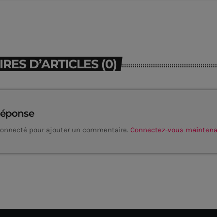
ES D’ARTICLES (0)
réponse
connecté pour ajouter un commentaire.
Connectez-vous mainten