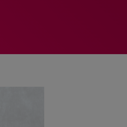
MEMBRES DE L’ÉQUIPE
RALIEZOT 92