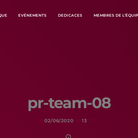
QUE
EVÉNEMENTS
DEDICACES
MEMBRES DE L’ÉQUI
pr-team-08
02/06/2020
13
today