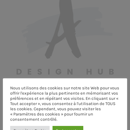
MEMBRES DE L’ÉQUIPE
CONTACTS
MUSIQUE
TEAM
PRIVACY POLICY
CUSTOM PLAYER
Nous utilisons des cookies sur notre site Web pour vous
offrir l'expérience la plus pertinente en mémorisant vos
préférences et en répétant vos visites. En cliquant sur «
Tout accepter », vous consentez à l'utilisation de TOUS
RALIEZOT 92
les cookies. Cependant, vous pouvez visiter les
« Paramètres des cookies » pour fournir un
consentement contrôlé.