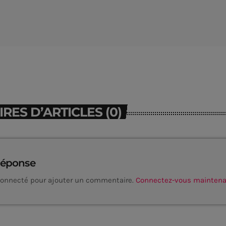
ES D’ARTICLES (0)
réponse
connecté pour ajouter un commentaire.
Connectez-vous mainten