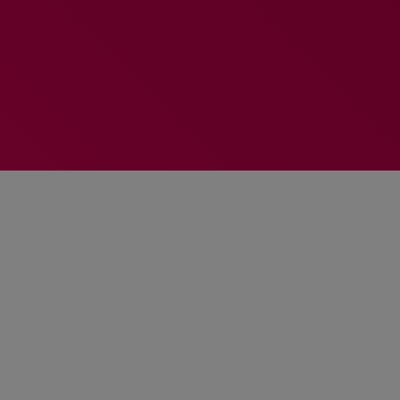
MEMBRES DE L’ÉQUIPE
RALIEZOT 92