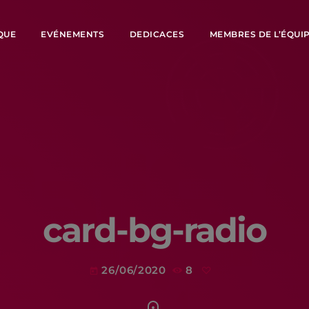
QUE
EVÉNEMENTS
DEDICACES
MEMBRES DE L’ÉQUI
card-bg-radio
26/06/2020
8
today