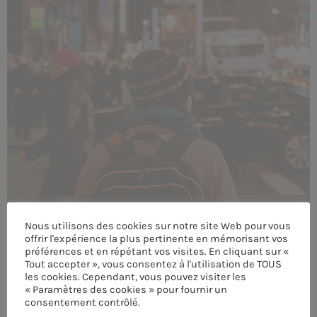
MEMBRES DE L’ÉQUIPE
CONTACTS
MUSIQUE
TEAM
PRIVACY POLICY
CUSTOM PLAYER
Nous utilisons des cookies sur notre site Web pour vous
offrir l'expérience la plus pertinente en mémorisant vos
préférences et en répétant vos visites. En cliquant sur «
RALIEZOT 92
Tout accepter », vous consentez à l'utilisation de TOUS
les cookies. Cependant, vous pouvez visiter les
« Paramètres des cookies » pour fournir un
consentement contrôlé.