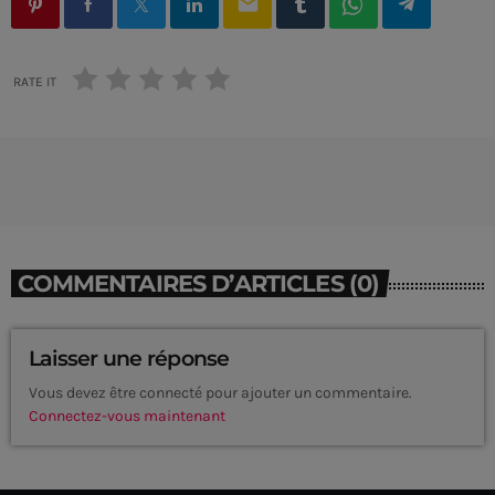
email
RATE IT
COMMENTAIRES D’ARTICLES (0)
Laisser une réponse
Vous devez être connecté pour ajouter un commentaire.
Connectez-vous maintenant
CURRENT SHOW