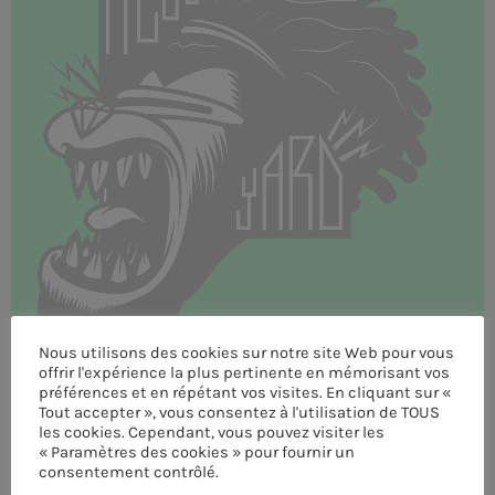
MEMBRES DE L’ÉQUIPE
CONTACTS
MUSIQUE
TEAM
PRIVACY POLICY
CUSTOM PLAYER
Nous utilisons des cookies sur notre site Web pour vous
offrir l'expérience la plus pertinente en mémorisant vos
préférences et en répétant vos visites. En cliquant sur «
RALIEZOT 92
Tout accepter », vous consentez à l'utilisation de TOUS
les cookies. Cependant, vous pouvez visiter les
« Paramètres des cookies » pour fournir un
consentement contrôlé.