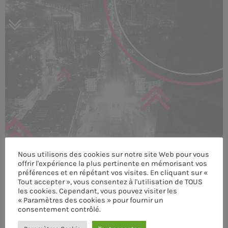
MEMBRES DE L’ÉQUIPE
CONTACTS
MUSIQUE
TEAM
PRIVACY POLICY
CUSTOM PLAYER
Nous utilisons des cookies sur notre site Web pour vous
offrir l'expérience la plus pertinente en mémorisant vos
préférences et en répétant vos visites. En cliquant sur «
Tout accepter », vous consentez à l'utilisation de TOUS
RALIEZOT 92
les cookies. Cependant, vous pouvez visiter les
« Paramètres des cookies » pour fournir un
consentement contrôlé.