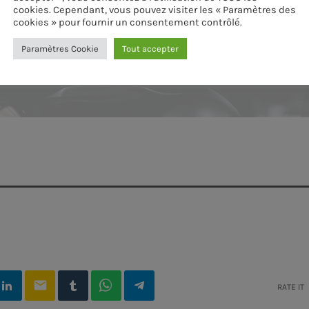
cookies. Cependant, vous pouvez visiter les « Paramètres des
cookies » pour fournir un consentement contrôlé.
Paramètres Cookie
Tout accepter
email
RATE IT