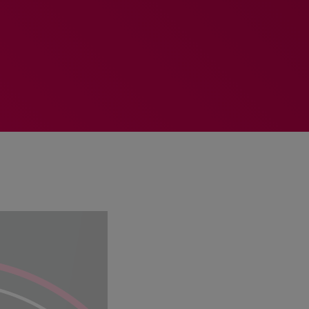
MEMBRES DE L’ÉQUIPE
RALIEZOT 92