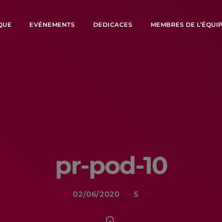
QUE
EVÉNEMENTS
DEDICACES
MEMBRES DE L’ÉQUI
pr-pod-10
02/06/2020
5
today