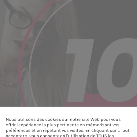
Nous utilisons des cookies sur notre site Web pour vous
offrir l'expérience la plus pertinente en mémorisant vos
préférences et en répétant vos visites. En cliquant sur « Tout
accepter », vous consentez à l'utilisation de TOUS les