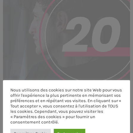
MEMBRES DE L’ÉQUIPE
CONTACTS
MUSIQUE
TEAM
PRIVACY POLICY
CUSTOM PLAYER
Nous utilisons des cookies sur notre site Web pour vous
offrir l'expérience la plus pertinente en mémorisant vos
préférences et en répétant vos visites. En cliquant sur «
Tout accepter », vous consentez à l'utilisation de TOUS
RALIEZOT 92
les cookies. Cependant, vous pouvez visiter les
« Paramètres des cookies » pour fournir un
consentement contrôlé.