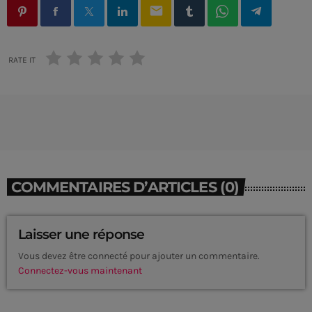
email
RATE IT
COMMENTAIRES D’ARTICLES (0)
Laisser une réponse
Vous devez être connecté pour ajouter un commentaire.
Connectez-vous maintenant
CURRENT SHOW