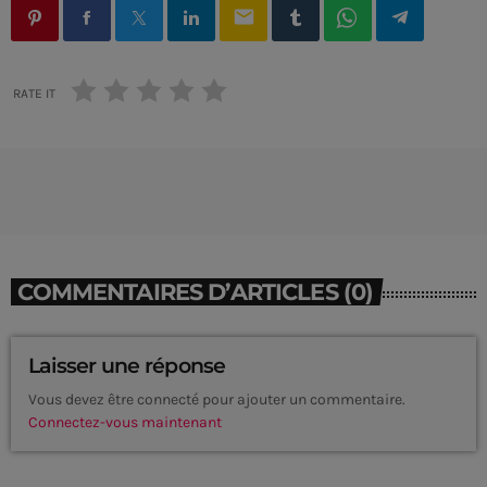
email
RATE IT
COMMENTAIRES D’ARTICLES (0)
Laisser une réponse
Vous devez être connecté pour ajouter un commentaire.
Connectez-vous maintenant
CURRENT SHOW