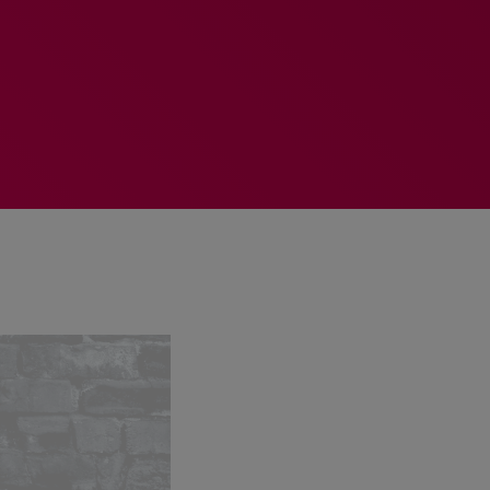
MEMBRES DE L’ÉQUIPE
RALIEZOT 92