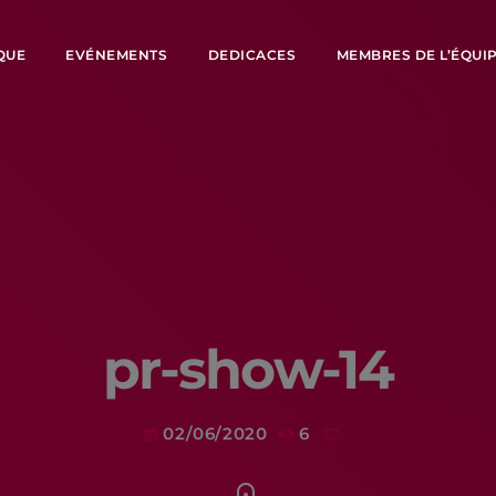
QUE
EVÉNEMENTS
DEDICACES
MEMBRES DE L’ÉQUI
pr-show-14
02/06/2020
6
today