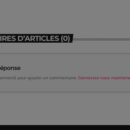
ES D’ARTICLES (0)
réponse
connecté pour ajouter un commentaire.
Connectez-vous mainten