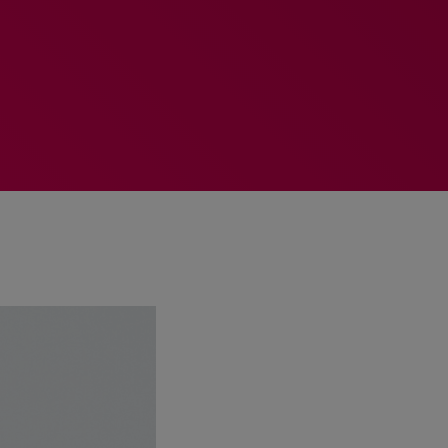
MEMBRES DE L’ÉQUIPE
RALIEZOT 92