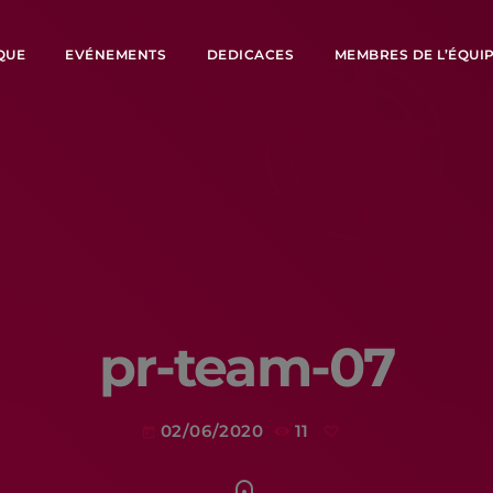
QUE
EVÉNEMENTS
DEDICACES
MEMBRES DE L’ÉQUI
pr-team-07
02/06/2020
11
today