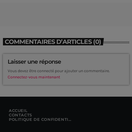
COMMENTAIRES D’ARTICLES (0)
Laisser une réponse
Vous devez être connecté pour ajouter un commentaire.
Connectez-vous maintenant
ACCUEIL
CURRENT SHOW
CONTACTS
POLITIQUE DE CONFIDENTIALITÉ