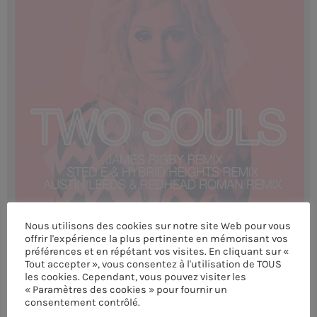
MEMBRES DE L’ÉQUIPE
CONTACTS
MUSIQUE
TEAM
PRIVACY POLICY
CUSTOM PLAYER
Nous utilisons des cookies sur notre site Web pour vous
offrir l'expérience la plus pertinente en mémorisant vos
préférences et en répétant vos visites. En cliquant sur «
RALIEZOT 92
Tout accepter », vous consentez à l'utilisation de TOUS
les cookies. Cependant, vous pouvez visiter les
« Paramètres des cookies » pour fournir un
consentement contrôlé.