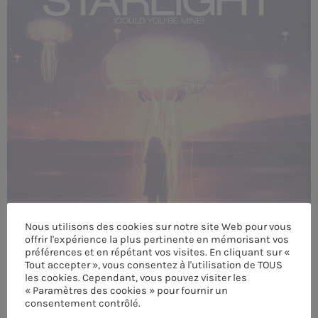
MEMBRES DE L’ÉQUIPE
CONTACTS
MUSIQUE
TEAM
PRIVACY POLICY
CUSTOM PLAYER
Nous utilisons des cookies sur notre site Web pour vous
offrir l'expérience la plus pertinente en mémorisant vos
préférences et en répétant vos visites. En cliquant sur «
RALIEZOT 92
Tout accepter », vous consentez à l'utilisation de TOUS
les cookies. Cependant, vous pouvez visiter les
« Paramètres des cookies » pour fournir un
consentement contrôlé.