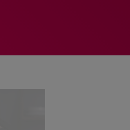
MEMBRES DE L’ÉQUIPE
RALIEZOT 92