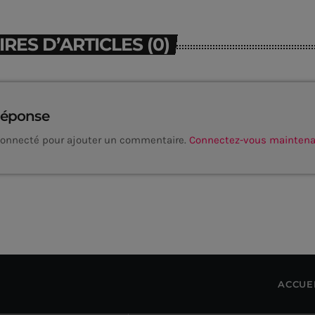
ES D’ARTICLES (0)
réponse
connecté pour ajouter un commentaire.
Connectez-vous mainten
ACCUE