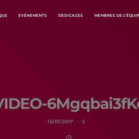
QUE
EVÉNEMENTS
DEDICACES
MEMBRES DE L’ÉQUI
VIDEO-6Mgqbai3fK
15/01/2017
2
today