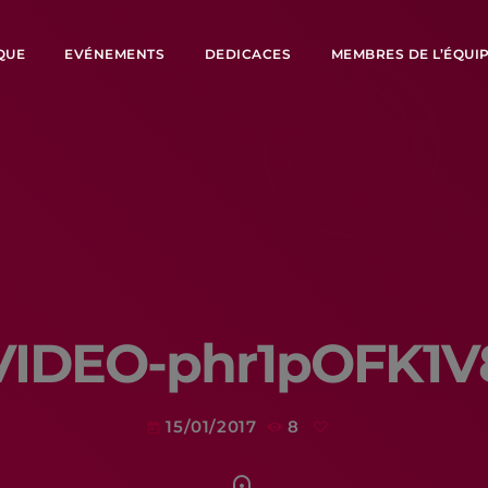
QUE
EVÉNEMENTS
DEDICACES
MEMBRES DE L’ÉQUI
VIDEO-phr1pOFK1V
15/01/2017
8
today