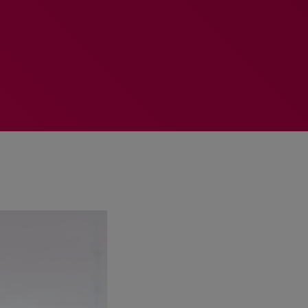
MEMBRES DE L’ÉQUIPE
RALIEZOT 92