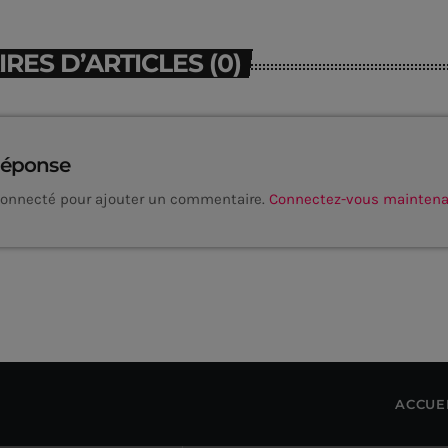
ES D’ARTICLES (0)
réponse
connecté pour ajouter un commentaire.
Connectez-vous mainten
ACCUE