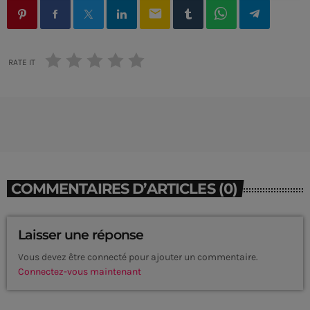
email
RATE IT
COMMENTAIRES D’ARTICLES (0)
Laisser une réponse
Vous devez être connecté pour ajouter un commentaire.
CURRENT SHOW
Connectez-vous maintenant