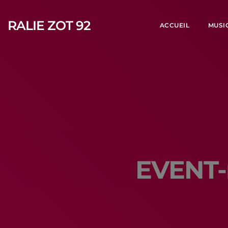
RALIE ZOT 92
ACCUEIL
MUSI
EVENT-