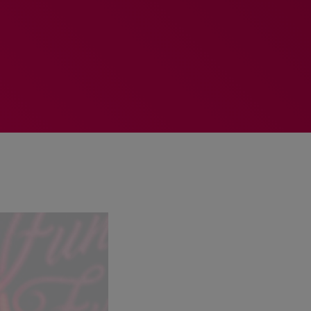
MEMBRES DE L’ÉQUIPE
RALIEZOT 92