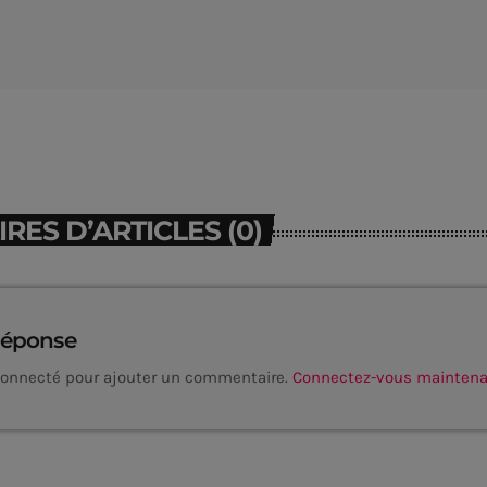
ES D’ARTICLES (0)
réponse
connecté pour ajouter un commentaire.
Connectez-vous mainten