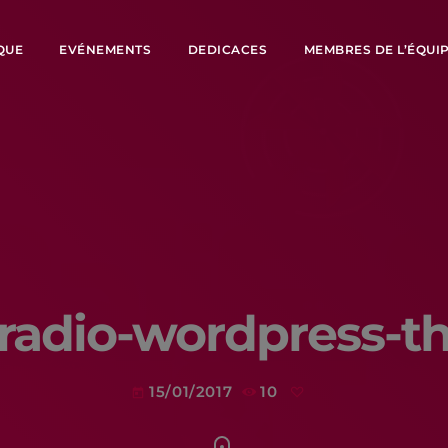
QUE
EVÉNEMENTS
DEDICACES
MEMBRES DE L’ÉQUI
radio-wordpress-t
15/01/2017
10
today