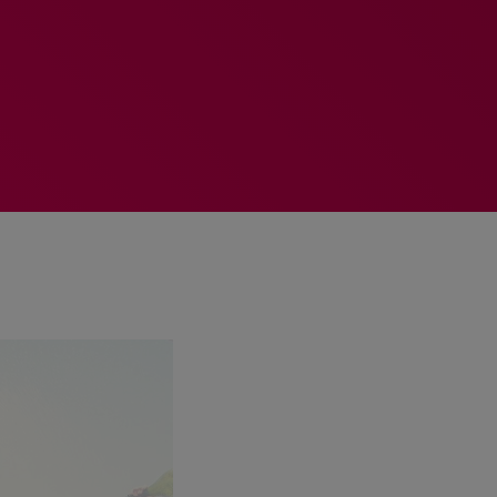
MEMBRES DE L’ÉQUIPE
RALIEZOT 92