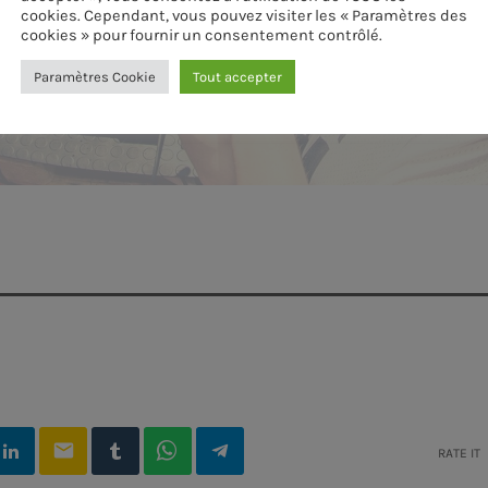
cookies. Cependant, vous pouvez visiter les « Paramètres des
cookies » pour fournir un consentement contrôlé.
Paramètres Cookie
Tout accepter
email
RATE IT