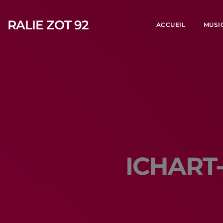
RALIE ZOT 92
ACCUEIL
MUSI
ICHART-