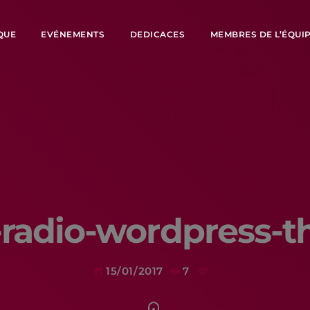
QUE
EVÉNEMENTS
DEDICACES
MEMBRES DE L’ÉQUI
radio-wordpress-
15/01/2017
7
today