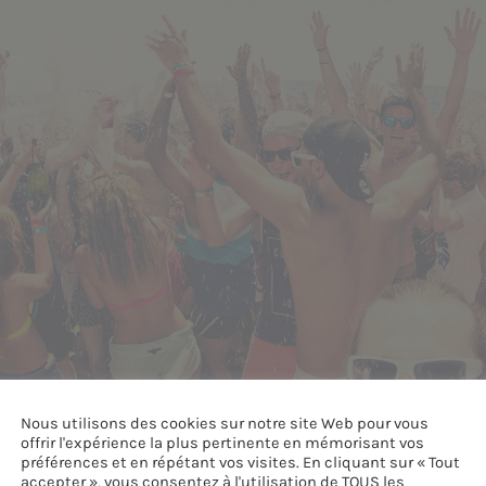
Nous utilisons des cookies sur notre site Web pour vous
offrir l'expérience la plus pertinente en mémorisant vos
préférences et en répétant vos visites. En cliquant sur « Tout
accepter », vous consentez à l'utilisation de TOUS les