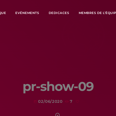
QUE
EVÉNEMENTS
DEDICACES
MEMBRES DE L’ÉQUI
pr-show-09
02/06/2020
7
today