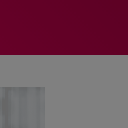
MEMBRES DE L’ÉQUIPE
RALIEZOT 92