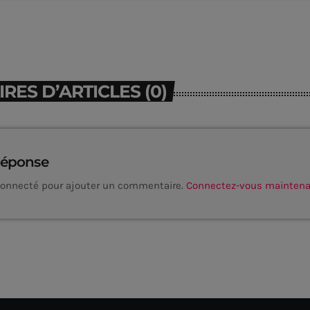
ES D’ARTICLES (0)
réponse
connecté pour ajouter un commentaire.
Connectez-vous mainten