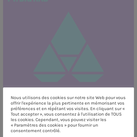
MEMBRES DE L’ÉQUIPE
CONTACTS
MUSIQUE
TEAM
PRIVACY POLICY
CUSTOM PLAYER
Nous utilisons des cookies sur notre site Web pour vous
offrir l'expérience la plus pertinente en mémorisant vos
préférences et en répétant vos visites. En cliquant sur «
RALIEZOT 92
Tout accepter », vous consentez à l'utilisation de TOUS
les cookies. Cependant, vous pouvez visiter les
« Paramètres des cookies » pour fournir un
consentement contrôlé.